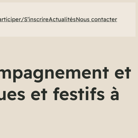
articiper/S’inscrire
Actualités
Nous contacter
compagnement et
ues et festifs à