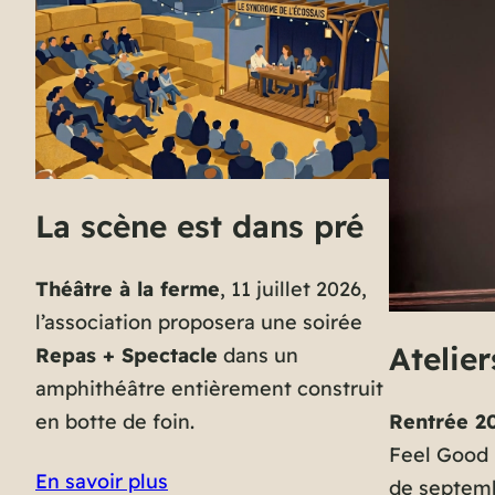
La scène est dans pré
Théâtre à la ferme
, 11 juillet 2026,
l’association proposera une soirée
Atelie
Repas + Spectacle
dans un
amphithéâtre entièrement construit
Rentrée 2
en botte de foin.
Feel Good 
En savoir plus
de septemb