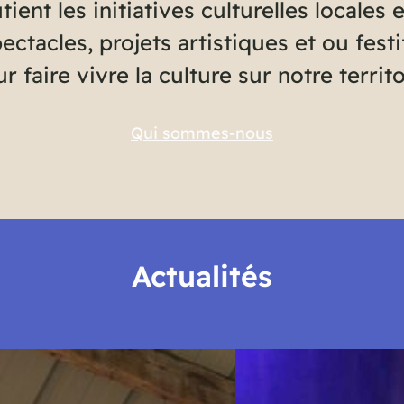
tient les initiatives culturelles locale
pectacles, projets artistiques et ou fes
r faire vivre la culture sur notre territo
Qui sommes-nous
Actualités