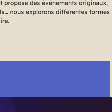
s et propose des événements originaux,
tifs… nous explorons différentes formes
ire.