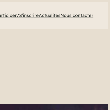
articiper/S’inscrire
Actualités
Nous contacter