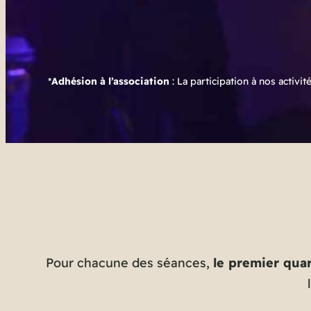
*
Adhésion à l’association
: La participation à nos activit
Pour chacune des séances,
le premier quar