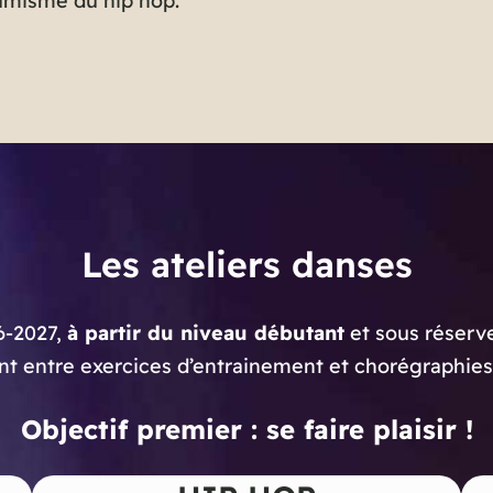
amisme du hip hop.
Les ateliers danses
6-2027,
à partir du niveau débutant
et sous réserve
ont entre exercices d’entrainement et chorégraphies
Objectif premier : se faire plaisir !