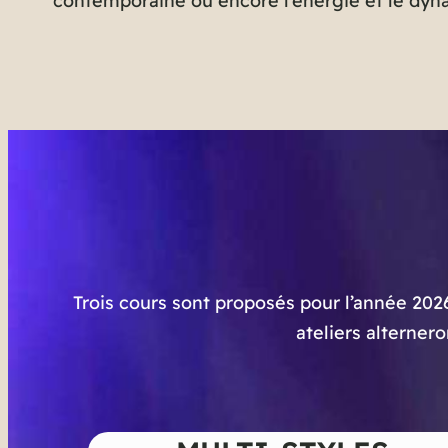
contemporaine ou encore l’énergie et le dyn
Trois cours sont proposés pour l’année 202
ateliers alterner