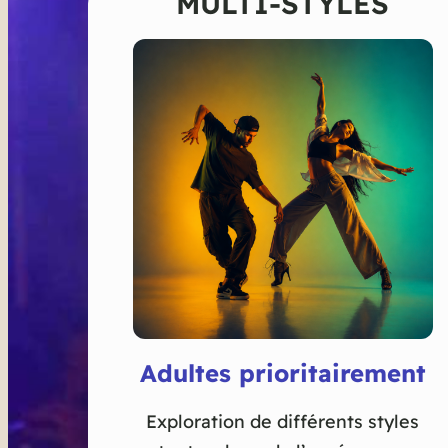
MULTI-STYLES
Adultes prioritairement
Exploration de différents styles