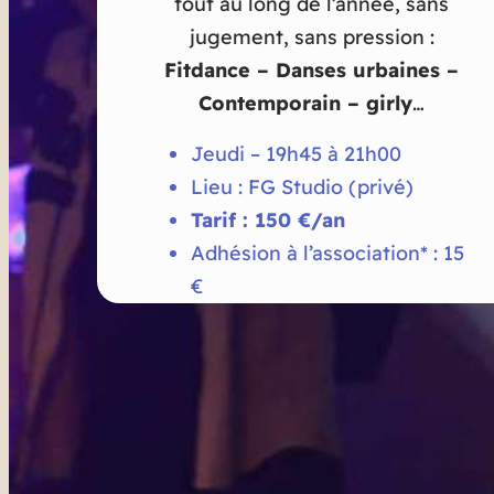
tout au long de l’année, sans
jugement, sans pression :
Fitdance – Danses urbaines –
Contemporain – girly
…
Jeudi – 19h45 à 21h00
Lieu : FG Studio (privé)
Tarif : 150 €/an
Adhésion à l’association* : 15
€