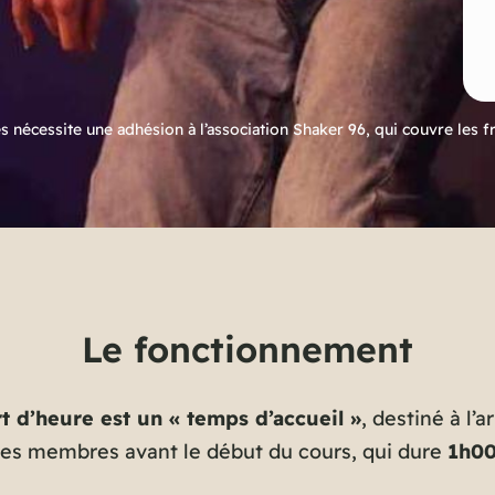
és nécessite une adhésion à l’association Shaker 96, qui couvre les fra
Le fonctionnement
t d’heure est un « temps d’accueil »
, destiné à l’
les membres avant le début du cours, qui dure
1h0