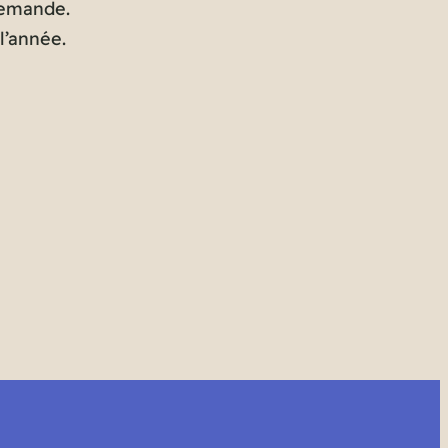
 demande.
l’année.