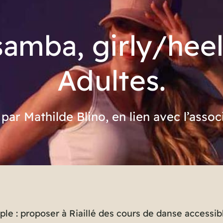
amba, girly/heel
Adultes.
par Mathilde Blino, en lien avec l’asso
ple : proposer à Riaillé des cours de danse accessib