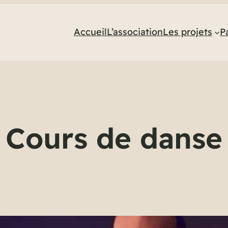
Accueil
L’association
Les projets
P
Cours de danse