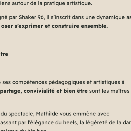
liens autour de la pratique artistique.
é par Shaker 96, il s’inscrit dans une dynamique as
 oser s’exprimer et construire ensemble.
être
se ses compétences pédagogiques et artistiques à
partage, convivialité et bien être
sont les maîtres
du spectacle, Mathilde vous emmène avec
passant par l’élégance du heels, la légèreté de la da