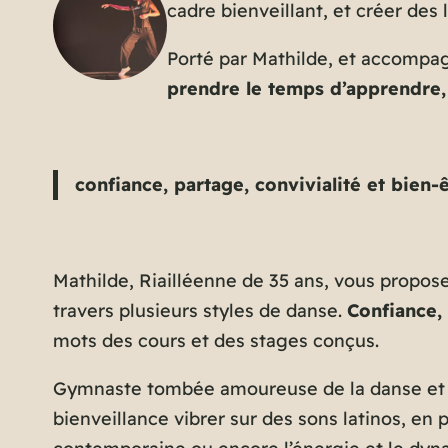
cadre bienveillant, et créer des 
Porté par Mathilde, et accompagn
prendre le temps d’apprendre,
confiance, partage, convivialité et bien-
Mathilde, Riailléenne de 35 ans, vous propo
travers plusieurs styles de danse.
Confiance, 
mots des cours et des stages conçus.
Gymnaste tombée amoureuse de la danse et 
bienveillance vibrer sur des sons latinos, en 