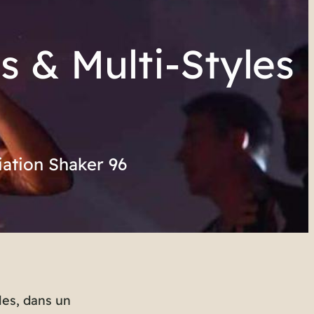
s & Multi-Styles
ciation Shaker 96
les, dans un