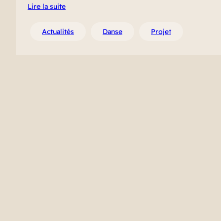
Lire la suite
Actualités
Danse
Projet