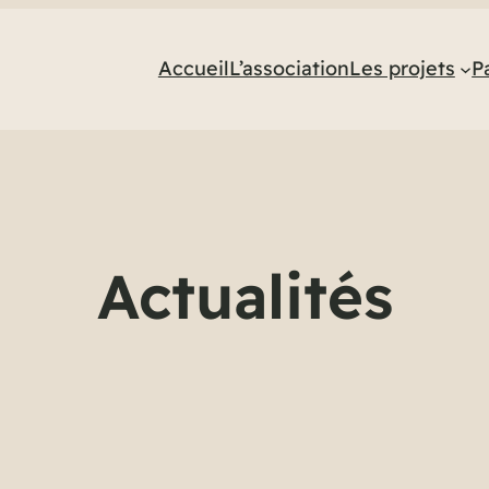
Accueil
L’association
Les projets
P
Actualités