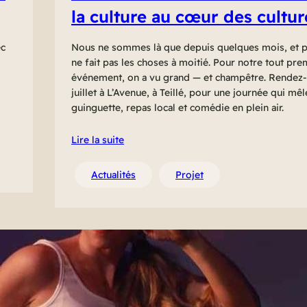
la culture au cœur des cultur
ec
Nous ne sommes là que depuis quelques mois, et p
ne fait pas les choses à moitié. Pour notre tout pre
événement, on a vu grand — et champêtre. Rendez-
juillet à L’Avenue, à Teillé, pour une journée qui mê
guinguette, repas local et comédie en plein air.
Lire la suite
Actualités
Projet