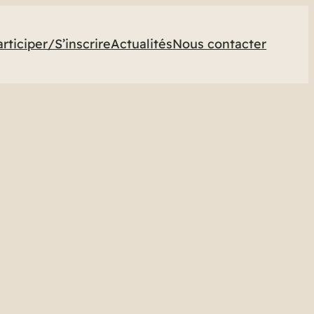
articiper/S’inscrire
Actualités
Nous contacter