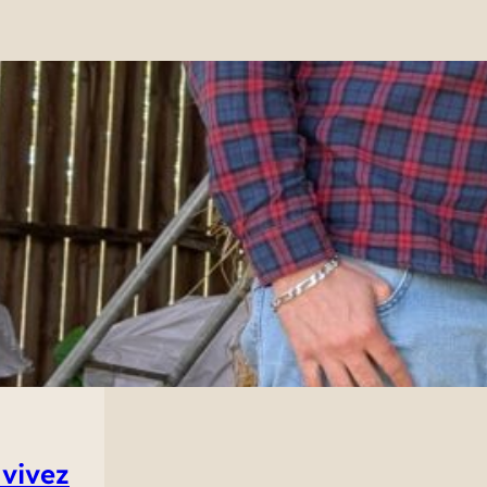
 vivez