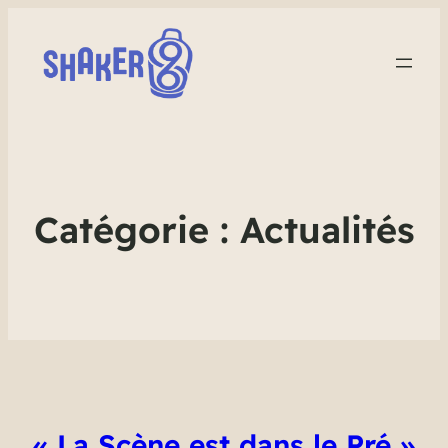
Catégorie :
Actualités
« La Scène est dans le Pré »