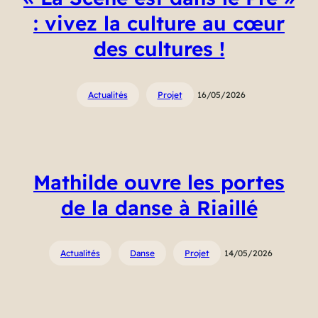
: vivez la culture au cœur
des cultures !
Actualités
Projet
16/05/2026
Mathilde ouvre les portes
de la danse à Riaillé
Actualités
Danse
Projet
14/05/2026